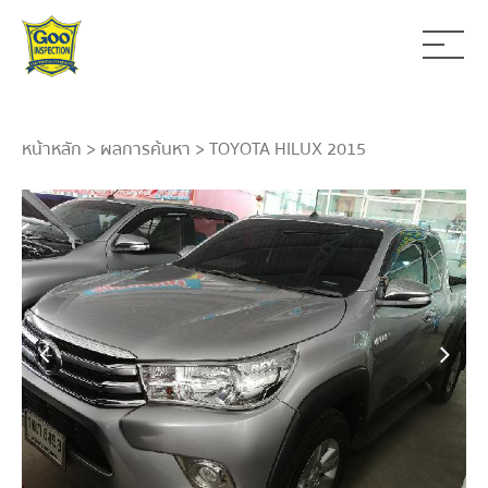
หน้าหลัก
>
ผลการค้นหา
> TOYOTA HILUX 2015