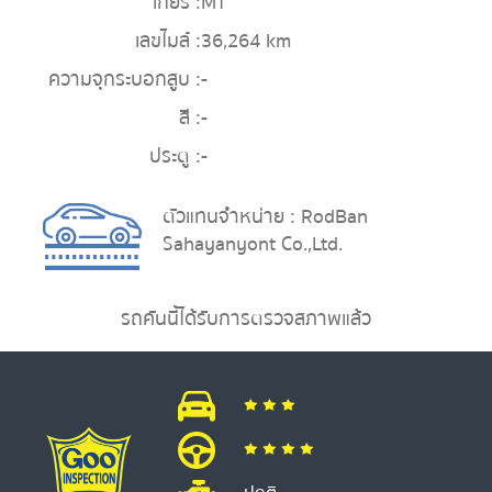
เกียร์ :
MT
เลขไมล์ :
36,264 km
ความจุกระบอกสูบ :
-
สี :
-
ประตู :
-
ตัวแทนจำหน่าย : RodBan
Sahayanyont Co.,Ltd.
รถคันนี้ได้รับการตรวจสภาพแล้ว