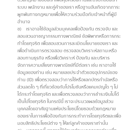
ด้วยกฎหมายของเราเพื่อคุ้มครองท่านและบริษัทของเรา
ระบบ พนักงาน และคู่ค้าของเรา หรือฐานอันเกิดจากภาระ
ผูกพันทางกฎหมายเพื่อให้ความร่วมมือกับเจ้าหน้าที่ผู้มี
อำนาจ
ข) เราอาจใช้ข้อมูลส่วนบุคคลเพื่อป้องกัน ตรวจจับ และ
สอบสวนอาชญากรรมทางพาณิชย์ ข้อพิพาทหรือการกระ
ทำโดยทุจริต เพื่อสอบสวนการละเมิดนโยบายของเรา และ
เพื่อดำเนินการตรวจสอบ ตรวจสอบวิเคราะห์สถานะหรือ
สอบทานธุรกิจ หรือเพื่อวิเคราะห์ ป้องกัน และบริหาร
จัดการความเสี่ยงทางพาณิชย์ที่มีต่อเรา เช่น เราอาจใช้
ข้อมูลของท่าน เช่น หมายเลขประจำตัวของอุปกรณ์ของ
ท่าน (ID) เพื่อตรวจสอบว่าการใช้หรือแลกบัตรกำนัลหรือ
ส่วนลดใด ๆ ที่เกี่ยวข้องกับโปรโมชันหรือแคมเปญใด ๆ ไม่
ได้กระทำโดยทุจริต และเพื่อตรวจสอบว่าการชำระเงินไม่ได้
เป็นไปโดยทุจริต ในกรณีนี้ เราจะประมวลผลข้อมูลส่วน
บุคคลโดยอาศัยฐานแห่งประโยชน์โดยชอบด้วยกฎหมาย
ของเราในการเพื่อป้องกันการกระทำการโดยทุจริตและเพื่อ
มอบสิทธิประโยชน์ต่าง ๆ ให้แก่ลูกค้าของเราเท่านั้น