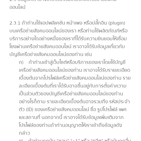
ออนไลน์
2.3.1 ถ้าท่านใช้แอปพลิเคชัน หน้าเพจ หรือปลั๊กอิน (plugin)
บนเครือข่ายสังคมออนไลน์ของเรา หรือท่านใช้ผลิตภัณฑ์หรือ
บริการอย่างใดอย่างหนึ่งของเราที่ได้รับความยินยอมให้เชื่อม
โยงผ่านเครือข่ายสังคมออนไลน์ เราอาจได้รับข้อมูลเกี่ยวกับ
บัญชีเครือข่ายสังคมออนไลน์ของท่าน เช่น
ก) ก้าท่านเข้าสู่เว็บไซต์หรือบริการของเราโดยใช้บัญชี
เครือข่ายสังคมออนไลน์ของท่าน เราอาจได้รับรายละเอียด
เบื้องต้นจากโปรไฟล์เครือข่ายสังคมออนไลน์ของท่าน ราย
ละเอียดเบื้องต้นที่เราได้รับอาจขึ้นอยู่กับการตั้งค่าความ
เป็นส่วนตัวของบัญชีเครือข่ายสังคมออนไลน์ของท่าน
อย่างไรก็ตาม รายละเอียดเบื้องต้นอาจรวมถึง รหัสประจำ
ตัว (ID) ของเครือข่ายสังคมออนไลน์ ชื่อ รูปโปรไฟล์ เพศ
และสถานที่ นอกจากนี้ เราอาจได้รับข้อมูลเพิ่มเติมจาก
โปรไฟล์ของท่านถ้าท่านอนุญาตให้เราเข้าถึงข้อมูลดัง
กล่าว