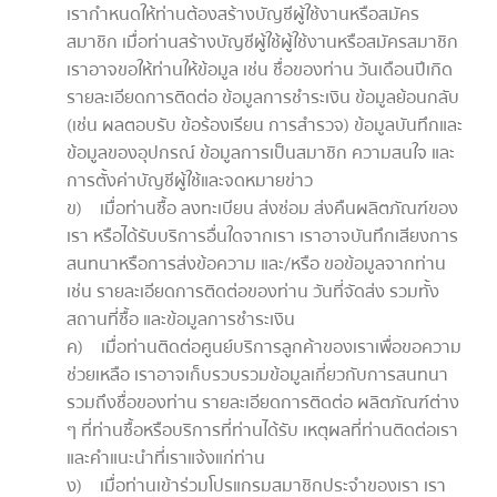
เรากำหนดให้ท่านต้องสร้างบัญชีผู้ใช้งานหรือสมัคร
สมาชิก เมื่อท่านสร้างบัญชีผู้ใช้ผู้ใช้งานหรือสมัครสมาชิก
เราอาจขอให้ท่านให้ข้อมูล เช่น ชื่อของท่าน วันเดือนปีเกิด
รายละเอียดการติดต่อ ข้อมูลการชำระเงิน ข้อมูลย้อนกลับ
(เช่น ผลตอบรับ ข้อร้องเรียน การสำรวจ) ข้อมูลบันทึกและ
ข้อมูลของอุปกรณ์ ข้อมูลการเป็นสมาชิก ความสนใจ และ
การตั้งค่าบัญชีผู้ใช้และจดหมายข่าว
ข) เมื่อท่านซื้อ ลงทะเบียน ส่งซ่อม ส่งคืนผลิตภัณฑ์ของ
เรา หรือได้รับบริการอื่นใดจากเรา เราอาจบันทึกเสียงการ
สนทนาหรือการส่งข้อความ และ/หรือ ขอข้อมูลจากท่าน
เช่น รายละเอียดการติดต่อของท่าน วันที่จัดส่ง รวมทั้ง
สถานที่ซื้อ และข้อมูลการชำระเงิน
ค) เมื่อท่านติดต่อศูนย์บริการลูกค้าของเราเพื่อขอความ
ช่วยเหลือ เราอาจเก็บรวบรวมข้อมูลเกี่ยวกับการสนทนา
รวมถึงชื่อของท่าน รายละเอียดการติดต่อ ผลิตภัณฑ์ต่าง
ๆ ที่ท่านซื้อหรือบริการที่ท่านได้รับ เหตุผลที่ท่านติดต่อเรา
และคำแนะนำที่เราแจ้งแก่ท่าน
ง) เมื่อท่านเข้าร่วมโปรแกรมสมาชิกประจำของเรา เรา