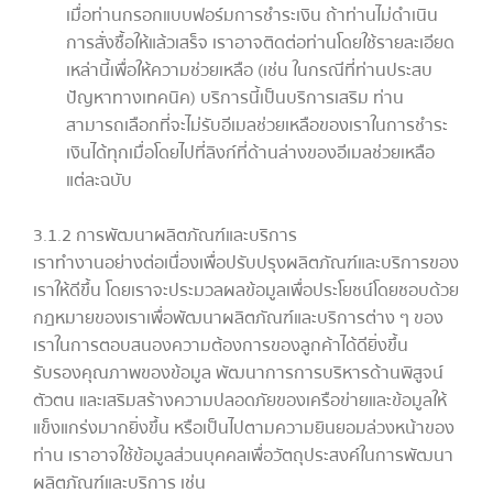
เมื่อท่านกรอกแบบฟอร์มการชำระเงิน ถ้าท่านไม่ดำเนิน
การสั่งซื้อให้แล้วเสร็จ เราอาจติดต่อท่านโดยใช้รายละเอียด
เหล่านี้เพื่อให้ความช่วยเหลือ (เช่น ในกรณีที่ท่านประสบ
ปัญหาทางเทคนิค) บริการนี้เป็นบริการเสริม ท่าน
สามารถเลือกที่จะไม่รับอีเมลช่วยเหลือของเราในการชำระ
เงินได้ทุกเมื่อโดยไปที่ลิงก์ที่ด้านล่างของอีเมลช่วยเหลือ
แต่ละฉบับ
3.1.2 การพัฒนาผลิตภัณฑ์และบริการ
เราทำงานอย่างต่อเนื่องเพื่อปรับปรุงผลิตภัณฑ์และบริการของ
เราให้ดีขึ้น โดยเราจะประมวลผลข้อมูลเพื่อประโยชน์โดยชอบด้วย
กฎหมายของเราเพื่อพัฒนาผลิตภัณฑ์และบริการต่าง ๆ ของ
เราในการตอบสนองความต้องการของลูกค้าได้ดียิ่งขึ้น
รับรองคุณภาพของข้อมูล พัฒนาการการบริหารด้านพิสูจน์
ตัวตน และเสริมสร้างความปลอดภัยของเครือข่ายและข้อมูลให้
แข็งแกร่งมากยิ่งขึ้น หรือเป็นไปตามความยินยอมล่วงหน้าของ
ท่าน เราอาจใช้ข้อมูลส่วนบุคคลเพื่อวัตถุประสงค์ในการพัฒนา
ผลิตภัณฑ์และบริการ เช่น