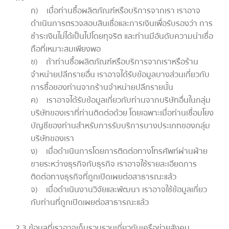
ก) เมื่อท่านซื้อผลิตภัณฑ์หรือบริการจากเรา เราอาจ
ดำเนินการตรวจสอบสินเชื่อและการเงินเพื่อรับรองว่า การ
ชำระเงินไม่ได้เป็นไปโดยทุจริต และท่านมีอันดับความน่าเชื่อ
ถือที่เหมาะสมเพียงพอ
ข) ถ้าท่านซื้อผลิตภัณฑ์หรือบริการจากเราหรือร้าน
จำหน่ายปลีกรายอื่น เราอาจได้รับข้อมูลบางส่วนเกี่ยวกับ
การซื้อของท่านจากร้านจำหน่ายปลีกรายนั้น
ค) เราอาจได้รับข้อมูลเกี่ยวกับท่านจากบริษัทอื่นในกลุ่ม
บริษัทของเราที่ท่านติดต่อด้วย โดยเฉพาะเมื่อท่านเชื่อมโยง
บัญชีของท่านสำหรับการรับบริการบางประเภทของกลุ่ม
บริษัทของเรา
ง) เมื่อดำเนินการโดยการติดต่อทางโทรศัพท์ผ่านฝ่าย
ขายระหว่างธุรกิจกับธุรกิจ เราอาจใช้รายละเอียดการ
ติดต่อทางธุรกิจที่ถูกเปิดเผยต่อสาธารณะแล้ว
จ) เมื่อดำเนินงานวิจัยและพัฒนา เราอาจใช้ข้อมูลเกี่ยว
กับท่านที่ถูกเปิดเผยต่อสาธารณะแล้ว
2.3 ข้อมูลที่เราอาจเก็บรวบรวมเกี่ยวกับเครือข่ายสังคม