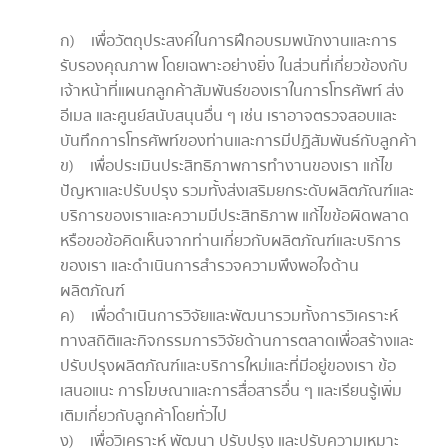
ก) เพื่อวัตถุประสงค์ในการฝึกอบรมพนักงานและการ
รับรองคุณภาพ โดยเฉพาะอย่างยิ่ง ในส่วนที่เกี่ยวข้องกับ
เจ้าหน้าที่แผนกลูกค้าสัมพันธ์ของเราในการโทรศัพท์ ส่ง
อีเมล และศูนย์สนับสนุนอื่น ๆ เช่น เราอาจตรวจสอบและ
บันทึกการโทรศัพท์ของท่านและการมีปฏิสัมพันธ์กับลูกค้า
ข) เพื่อประเมินประสิทธิภาพการทำงานของเรา แก้ไข
ปัญหาและปรับปรุง รวมทั้งส่งเสริมยกระดับผลิตภัณฑ์และ
บริการของเราและความมีประสิทธิภาพ แก้ไขข้อผิดพลาด
หรือขอข้อคิดเห็นจากท่านเกี่ยวกับผลิตภัณฑ์และบริการ
ของเรา และดำเนินการสำรวจความพึงพอใจด้าน
ผลิตภัณฑ์
ค) เพื่อดำเนินการวิจัยและพัฒนารวมทั้งการวิเคราะห์
ทางสถิติและกิจกรรมการวิจัยด้านการตลาดเพื่อสร้างและ
ปรับปรุงผลิตภัณฑ์และบริการใหม่และที่มีอยู่ของเรา ข้อ
เสนอแนะ การโฆษณาและการสื่อสารอื่น ๆ และเรียนรู้เพิ่ม
เติมเกี่ยวกับลูกค้าโดยทั่วไป
ง) เพื่อวิเคราะห์ พัฒนา ปรับปรุง และปรับความเหมาะ