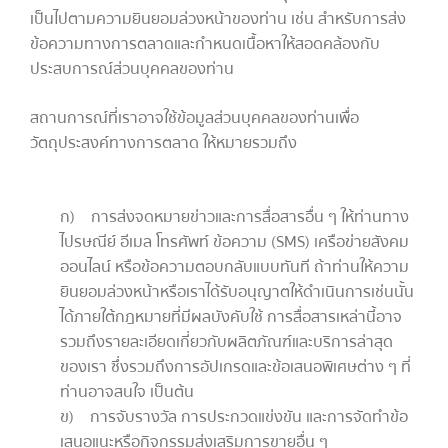
เป็นไปตามความยินยอมล่วงหน้าของท่าน เช่น สำหรับการส่ง
ข้อความทางการตลาดและกำหนดเนื้อหาให้สอดคล้องกับ
ประสบการณ์ส่วนบุคคลของท่าน
สถานการณ์ที่เราอาจใช้ข้อมูลส่วนบุคคลของท่านเพื่อ
วัตถุประสงค์ทางการตลาด ให้หมายรวมถึง
ก) การส่งจดหมายข่าวและการสื่อสารอื่น ๆ ให้ท่านทาง
ไปรษณีย์ อีเมล โทรศัพท์ ข้อความ (SMS) เครือข่ายสังคม
ออนไลน์ หรือข้อความตอบกลับแบบทันที ถ้าท่านให้ความ
ยินยอมล่วงหน้าหรือเราได้รับอนุญาตให้ดำเนินการเช่นนั้น
ได้ภายใต้กฎหมายที่มีผลบังคับใช้ การสื่อสารเหล่านี้อาจ
รวมถึงรายละเอียดเกี่ยวกับผลิตภัณฑ์และบริการล่าสุด
ของเรา ซึ่งรวมถึงการอัปเกรดและข้อเสนอพิเศษต่าง ๆ ที่
ท่านอาจสนใจ เป็นต้น
ข) การจับรางวัล การประกวดแข่งขัน และการจัดทำข้อ
เสนอแนะหรือกิจกรรมส่งเสริมการขายอื่น ๆ