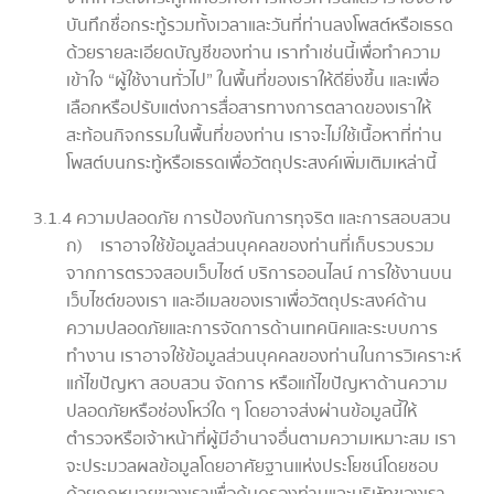
บันทึกชื่อกระทู้รวมทั้งเวลาและวันที่ท่านลงโพสต์หรือเธรด
ด้วยรายละเอียดบัญชีของท่าน เราทำเช่นนี้เพื่อทำความ
เข้าใจ “ผู้ใช้งานทั่วไป” ในพื้นที่ของเราให้ดียิ่งขึ้น และเพื่อ
เลือกหรือปรับแต่งการสื่อสารทางการตลาดของเราให้
สะท้อนกิจกรรมในพื้นที่ของท่าน เราจะไม่ใช้เนื้อหาที่ท่าน
โพสต์บนกระทู้หรือเธรดเพื่อวัตถุประสงค์เพิ่มเติมเหล่านี้
3.1.4 ความปลอดภัย การป้องกันการทุจริต และการสอบสวน
ก) เราอาจใช้ข้อมูลส่วนบุคคลของท่านที่เก็บรวบรวม
จากการตรวจสอบเว็บไซต์ บริการออนไลน์ การใช้งานบน
เว็บไซต์ของเรา และอีเมลของเราเพื่อวัตถุประสงค์ด้าน
ความปลอดภัยและการจัดการด้านเทคนิคและระบบการ
ทำงาน เราอาจใช้ข้อมูลส่วนบุคคลของท่านในการวิเคราะห์
แก้ไขปัญหา สอบสวน จัดการ หรือแก้ไขปัญหาด้านความ
ปลอดภัยหรือช่องโหว่ใด ๆ โดยอาจส่งผ่านข้อมูลนี้ให้
ตำรวจหรือเจ้าหน้าที่ผู้มีอำนาจอื่นตามความเหมาะสม เรา
จะประมวลผลข้อมูลโดยอาศัยฐานแห่งประโยชน์โดยชอบ