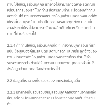
ท่านไม่ให้ข้อมูลส่วนบุคคล เราอาจไม่สามารถจัดหาผลิตภัณฑ์
หรือบริการของเราให้แก่ท่าน สื่อสารกับท่าน หรือตอบคำถาม
ของท่านได้ ท่านควรตรวจสอบว่าข้อมูลส่วนบุคคลทั้งหมดที่ส่ง
ให้เรานั้นสมบูรณ์ แม่นยำ เป็นความจริงและถูกต้อง มิเช่นนั้น
อาจส่งผลให้เราไม่สามารถจัดหาผลิตภัณฑ์และบริการแก่ท่าน
ตามที่ท่านร้องขอได้
2.1.4 ถ้าท่านให้ข้อมูลส่วนบุคคลใด ๆ เกี่ยวกับบุคคลอื่นแก่เรา
(เช่น ข้อมูลของคู่สมรส บุตร บิดามารดา และ/หรือ ลูกจ้างของ
ท่าน) โดยการส่งข้อมูลส่วนบุคคลดังกล่าวให้เรา ท่านให้คำ
รับรองแก่เราว่า ท่านได้รับความยินยอมจากบุคคลเหล่านั้นให้
ส่งข้อมูลส่วนบุคคลดังกล่าวแก่เราได้
2.2 ข้อมูลที่เราอาจเก็บรวบรวมจากแหล่งข้อมูลอื่น
2.2.1 เราอาจเก็บรวบรวมข้อมูลส่วนบุคคลของท่านจากแหล่ง
ข้อมูลที่ถูกเปิดเผยต่อสาธารณะแล้วและจากบุคคลอื่น ซึ่งรวม
ถึง