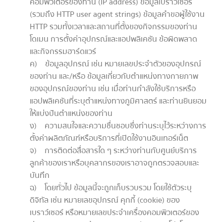
คอมพิวเตอร์ของท่าน (IP address) ข้อมูลเบราว์เซอร์
(รวมถึง HTTP user agent strings) ข้อมูลคำขอผู้ใช้งาน
HTTP รวมทั้งเวลาและสถานที่ตั้งของกิจกรรมของท่าน
โดเมน การตั้งค่าอุปกรณ์และแอปพลิเคชัน ข้อผิดพลาด
และกิจกรรมฮาร์ดแวร์
ค) ข้อมูลอุปกรณ์ เช่น หมายเลขประจำตัวของอุปกรณ์
ของท่าน และ/หรือ ข้อมูลเกี่ยวกับตำแหน่งทางกายภาพ
ของอุปกรณ์ของท่าน เช่น เมื่อท่านกำลังใช้บริการหรือ
แอปพลิเคชันที่ระบุตำแหน่งทางภูมิศาสตร์ และท่านยินยอม
ให้แบ่งปันตำแหน่งของท่าน
ง) ความสนใจและความชื่นชอบซึ่งท่านระบุไว้ระหว่างการ
ตั้งค่าผลิตภัณฑ์หรือบริการที่เปิดใช้งานอินเทอร์เน็ต
จ) การติดต่อสื่อสารใด ๆ ระหว่างท่านกับศูนย์บริการ
ลูกค้าของเราหรือบุคลากรของเราอาจถูกตรวจสอบและ
บันทึก
ฉ) โดยทั่วไป ข้อมูลนี้จะถูกเก็บรวบรวม โดยใช้ตัวระบุ
ดิจิทัล เช่น หมายเลขอุปกรณ์ คุกกี้ (cookie) ของ
เบราว์เซอร์ หรือหมายเลขประจำเครื่องคอมพิวเตอร์ของ