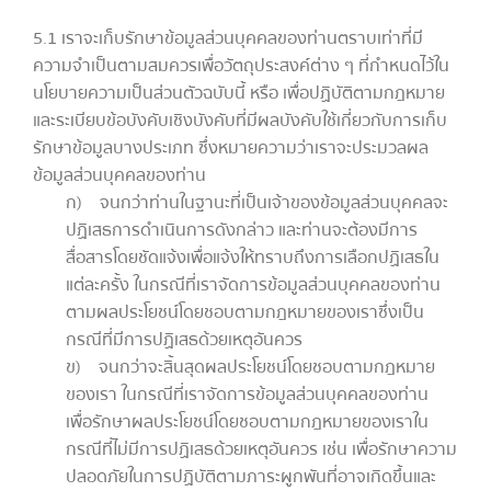
5.1 เราจะเก็บรักษาข้อมูลส่วนบุคคลของท่านตราบเท่าที่มี
ความจำเป็นตามสมควรเพื่อวัตถุประสงค์ต่าง ๆ ที่กำหนดไว้ใน
นโยบายความเป็นส่วนตัวฉบับนี้ หรือ เพื่อปฏิบัติตามกฎหมาย
และระเบียบข้อบังคับเชิงบังคับที่มีผลบังคับใช้เกี่ยวกับการเก็บ
รักษาข้อมูลบางประเภท ซึ่งหมายความว่าเราจะประมวลผล
ข้อมูลส่วนบุคคลของท่าน
ก) จนกว่าท่านในฐานะที่เป็นเจ้าของข้อมูลส่วนบุคคลจะ
ปฏิเสธการดำเนินการดังกล่าว และท่านจะต้องมีการ
สื่อสารโดยชัดแจ้งเพื่อแจ้งให้ทราบถึงการเลือกปฏิเสธใน
แต่ละครั้ง ในกรณีที่เราจัดการข้อมูลส่วนบุคคลของท่าน
ตามผลประโยชน์โดยชอบตามกฎหมายของเราซึ่งเป็น
กรณีที่มีการปฏิเสธด้วยเหตุอันควร
ข) จนกว่าจะสิ้นสุดผลประโยชน์โดยชอบตามกฎหมาย
ของเรา ในกรณีที่เราจัดการข้อมูลส่วนบุคคลของท่าน
เพื่อรักษาผลประโยชน์โดยชอบตามกฎหมายของเราใน
กรณีที่ไม่มีการปฏิเสธด้วยเหตุอันควร เช่น เพื่อรักษาความ
ปลอดภัยในการปฏิบัติตามภาระผูกพันที่อาจเกิดขึ้นและ