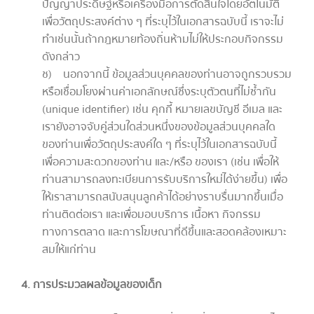
ปัญญาประดิษฐ์หรือเครื่องมือการตัดสินใจโดยอัตโนมัติ
เพื่อวัตถุประสงค์ต่าง ๆ ที่ระบุไว้ในเอกสารฉบับนี้ เราจะไม่
ทำเช่นนั้นถ้ากฎหมายท้องถิ่นห้ามไม่ให้ประกอบกิจกรรม
ดังกล่าว
ช) นอกจากนี้ ข้อมูลส่วนบุคคลของท่านอาจถูกรวบรวม
หรือเชื่อมโยงผ่านค่าเอกลักษณ์ซึ่งระบุตัวตนที่ไม่ซ้ำกัน
(unique identifier) เช่น คุกกี้ หมายเลขบัญชี อีเมล และ
เรายังอาจจับคู่ส่วนใดส่วนหนึ่งของข้อมูลส่วนบุคคลใด
ของท่านเพื่อวัตถุประสงค์ใด ๆ ที่ระบุไว้ในเอกสารฉบับนี้
เพื่อความสะดวกของท่าน และ/หรือ ของเรา (เช่น เพื่อให้
ท่านสามารถลงทะเบียนการรับบริการใหม่ได้ง่ายขึ้น) เพื่อ
ให้เราสามารถสนับสนุนลูกค้าได้อย่างราบรื่นมากขึ้นเมื่อ
ท่านติดต่อเรา และเพื่อมอบบริการ เนื้อหา กิจกรรม
ทางการตลาด และการโฆษณาที่ดีขึ้นและสอดคล้องเหมาะ
สมให้แก่ท่าน
4. การประมวลผลข้อมูลของเด็ก