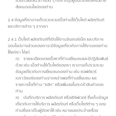
ส่วนตัวและแนวทางอื่น ๆ ที่ปรากฎอยู่บนเว็บไซต์เครือข่าย
สังคมออนไลน์ของท่าน
2.4 ข้อมูลที่เราอาจเก็บรวบรวมเมื่อท่านใช้เว็บไซต์ ผลิตภัณฑ์
และบริการต่าง ๆ จากเรา
2.4.1 เว็บไซต์ ผลิตภัณฑ์ที่เปิดใช้งานอินเทอร์เน็ต และบริการ
ออนไลน์บางส่วนของเราจะมีข้อมูลเกี่ยวกับการใช้งานของท่าน
ให้แก่เรา ได้แก่
ก) รายละเอียดของเนื้อหาที่ท่านเยี่ยมชมและมีปฏิสัมพันธ์
ด้วย เช่น เมื่อท่านใช้เว็บไซต์ของเรา เราอาจเก็บรวบรวม
ข้อมูลเกี่ยวกับการเยี่ยมชมของท่าน เช่น ซอฟต์แวร์
เบราว์เซอร์ของท่านจากหน้าเพจที่ท่านเยี่ยมชม และ
รายการใดที่ท่าน “คลิก” หรือเพิ่มลงในตะกร้าสินค้าของ
ท่าน
ข) บันทึกบริการ ผลิตภัณฑ์ หรือเซิร์ฟเวอร์ ซึ่งเก็บข้อมูล
เกี่ยวกับการใช้บริการ ผลิตภัณฑ์ หรือเว็บไซต์ต่าง ๆ ของ
ท่านซึ่งเราเป็นผู้จัดหาให้ เช่น หมายเลขประจำเครื่อง