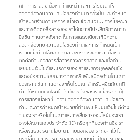
ค) การแสดงเนื้อหา คำแนะนำ และการโฆษณาให้
สอดคล้องกับความสนใจของท่านมากยิ่งขึ้น และกำหนด
เป้าหมายร้านค้า บริการ เนื้อหา ข้อเสนอแนะ การโฆษณา
และการติดต่อสื่อสารของเราได้อย่างมีประสิทธิภาพมาก
ยิ่งขึ้น ท่านอาจสังเกตเห็นการแสดงเนื้อหาที่มีความ
สอดคล้องกับความสนใจของท่านและการกำหนดเป้า
หมายเมื่อท่านใช้ผลิตภัณฑ์และบริการของเรา เมื่อเรา
ติดต่อท่านด้วยการสื่อสารทางการตลาด และเมื่อท่าน
เยี่ยมชมเว็บไซต์และบริการของเราและของบุคคลอื่นซึ่ง
แสดงข้อความโฆษณาจากเราหรือพันธมิตรด้านโฆษณา
ของเรา (เช่น ท่านอาจจะเห็นโฆษณาสำหรับผลิตภัณฑ์ที่
ท่านได้ชมบนเว็บไซต์ใดเว็บไซต์หนึ่งของเราเมื่อเร็ว ๆ นี้)
การแสดงเนื้อหาที่มีความสอดคล้องกับความสนใจของ
ท่านและการกำหนดเป้าหมายที่ท่านพบเห็นบนเว็บไซต์ต่าง
ๆ ของเราหรือในโฆษณาและการสื่อสารออนไลน์ของเรา
อาจใช้หมายเลขประจำตัว (ID) หรือคุกกี้ของท่านซึ่งเรา
หรือพันธมิตรด้านโฆษณาภายนอกของเราตั้งค่าไว้ ใน
กรณีอื่น ๆ การบริการของเราอาจตั้งค่าเป็นการเฉพาะ