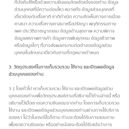
ที่บังคับใช้หรือด้วยความยินยอมโดยชัดแจ้งของท่าน ข้อมูล
ส่วนบุคคลที่มีความอ่อนไหว หมายถึง ข้อมูลส่วนบุคคลที่
เกี่ยวข้องกับเชื้อชาติ ชาติกำเนิด ความคิดเห็นทางการเมือง
ศาสนา ความเชื่อทางศาสนาหรือปรัชญา พฤติกรรมทาง
เพศ ประวัติอาชญากรรม ข้อมูลด้านสุขภาพ ความพิการ
ข้อมูลสหภาพการค้า ข้อมูลทางพันธุกรรม ข้อมูลชีวภาพ
หรือข้อมูลใดๆ ที่อาจส่งผลกระทบต่อเจ้าของข้อมูลส่วน
บุคคลในลักษณะเดียวกันตามที่กฎหมายกำหนด
3. วัตถุประสงค์ในการเก็บรวบรวม ใช้งาน และเปิดเผยข้อมูล
ส่วนบุคคลของท่าน
3.1 โดยทั่วไป เราเก็บรวบรวม ใช้งาน และเปิดเผยข้อมูลส่วน
บุคคลของท่านเพื่อวัตถุประสงค์ตามที่อธิบายไว้ด้านล่างนี้ หรือ
อธิบายไว้เมื่อเราขอความยินยอมจากท่าน โดยการเก็บรวบรวม
ใช้งาน และเปิดเผยข้อมูลส่วนบุคคลของท่านผ่านการใช้บริการ
ของเรา ไม่ว่าในกรณีใดก็ตาม ท่านจะต้องได้รับการสอบถาม
เพื่อขอความยินยอม หรืออย่างน้อยจะต้องได้รับแจ้งว่าการ