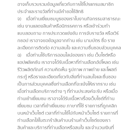
อาจเก็บรวบรวมข้อมูลเกี่ยวกับการใช้โปรแกรมสมาชิก
ประจำและรางวัลที่ท่านมีคำขอใช้สิทธิ
จ) เมื่อท่านเยี่ยมชมบูธของเราในงานกิจกรรมสาธารณะ
เช่น งานแสดงสินค้าหรือนิทรรศการ หรือเข้าร่วมทำ
แบบสอบถาม การประกวดแข่งขัน การจับรางวัล หรือเวิร์
กชอป เราอาจขอข้อมูลจากท่าน เช่น นามบัตร ชื่อ ราย
ละเอียดการติดต่อ ความสนใจ และความชื่นชอบส่วนบุคคล
ฉ) เมื่อท่านใช้บริการออนไลน์ของเรา เช่น เว็บไซต์หรือ
แอปพลิเคชัน เราอาจได้รับเนื้อหาที่ท่านเลือกอัปโหลด เช่น
รีวิวผลิตภัณฑ์ ความคิดเห็น รูปภาพ ภาพถ่าย และโพสต์
กระทู้ หรือรายละเอียดเกี่ยวกับสิ่งที่ท่านสนใจและชื่นชอบ
เป็นการส่วนบุคคลซึ่งท่านเลือกที่จะแจ้งให้เราทราบ เช่น
เมื่อท่านเลือกบริการต่าง ๆ ที่ท่านประสงค์จะรับ หรือเมื่อ
ท่านเข้าเยี่ยมชม เราอาจได้รับเนื้อหาเรื่องเว็บไซต์ที่ท่าน
เยี่ยมชม เวลาที่เข้าเยี่ยมชม ภาษาที่ใช้ รายการที่ถูกคลิก
บนหน้าเว็บไซต์ เวลาที่ท่านใช้ไปกับหน้าเว็บไซต์ รายการที่
ท่านเลือกใส่ในตะกร้าสินค้าบนร้านค้าเว็บไซต์ของเรา
สินค้าและบริการที่ท่านเลือกหรือสนใจ และจำนวนเงินที่