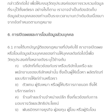
กล่าวอีกต่อไป เพื่อให้บรรลุวัตถุประสงค์ของการรวบรวมข้อมูล
ที่ระบุไว้ตั้งแต่แรก อย่างไรก็ตาม เราอาจจำเป็นต้องจัดเก็บ
ข้อมูลส่วนบุคคลของท่านเป็นระยะเวลานานกว่าเดิมอันเนื่องมา
จากข้อกำหนดตามกฎหมาย
6. การเปิดเผยและการโอนข้อมูลส่วนบุคคล
6.1 ภายใต้บทบัญญัติของกฎหมายที่บังคับใช้ เราอาจเปิดเผย
หรือโอนข้อมูลส่วนบุคคลของท่านให้บุคคลดังต่อไปนี้เพื่อ
วัตถุประสงค์ทั้งหลายดังระบุไว้ข้างต้น
ก) บริษัทที่เกี่ยวข้องกับเราหรือบริษัทในเครือ และ
พนักงานของบริษัทเหล่านั้น ซึ่งเป็นผู้ให้เนื้อหา ผลิตภัณฑ์
และบริการให้แก่ท่านหรือเรา
ข) ตัวแทน ผู้รับเหมา หรือผู้ให้บริการภายนอก ซึ่งให้
บริการแก่เรา
ค) ร้านค้าและร้านจำหน่ายปลีก ซึ่งเกี่ยวข้องกับการ
มอบรางวัลและสิทธิประโยชน์
ง) พันธมิตรทางธุรกิจ ผู้ลงทุน ผู้โอน หรือผู้รับโอน