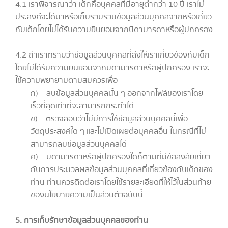
4.1 เราพิจารณาว่า เด็กคือบุคคลที่มีอายุต่ำกว่า 10 ปี เราไม่
ประสงค์จะได้มาหรือเก็บรวบรวมข้อมูลส่วนบุคคลจากหรือเกี่ยว
กับเด็กโดยไม่ได้รับความยินยอมจากบิดามารดาหรือผู้ปกครอง
4.2 ถ้าเราทราบว่าข้อมูลส่วนบุคคลที่ส่งให้เราเกี่ยวข้องกับเด็ก
โดยไม่ได้รับความยินยอมจากบิดามารดาหรือผู้ปกครอง เราจะ
ใช้ความพยายามตามสมควรเพื่อ
ก) ลบข้อมูลส่วนบุคคลนั้น ๆ ออกจากไฟล์ของเราโดย
เร็วที่สุดเท่าที่จะสามารถกระทำได้
ข) ตรวจสอบว่าไม่มีการใช้ข้อมูลส่วนบุคคลนี้เพื่อ
วัตถุประสงค์ใด ๆ และไม่เปิดเผยต่อบุคคลอื่น ในกรณีที่ไม่
สามารถลบข้อมูลส่วนบุคคลได้
ค) บิดามารดาหรือผู้ปกครองใดก็ตามที่มีข้อสงสัยเกี่ยว
กับการประมวลผลข้อมูลส่วนบุคคลที่เกี่ยวข้องกับเด็กของ
ท่าน ท่านควรติดต่อเราโดยใช้รายละเอียดที่ให้ไว้ในส่วนท้าย
ของนโยบายความเป็นส่วนตัวฉบับนี้
5. การเก็บรักษาข้อมูลส่วนบุคคลของท่าน