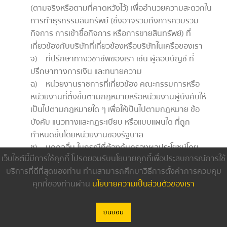
(ตามจริงหรือตามที่คาดหวังไว้) เพื่ออำนวยความสะดวกใน
การทำธุรกรรมสินทรัพย์ (ซึ่งอาจรวมถึงการควบรวม
กิจการ การเข้าซื้อกิจการ หรือการขายสินทรัพย์) ที่
เกี่ยวข้องกับบริษัทที่เกี่ยวข้องหรือบริษัทในเครือของเรา
จ) ที่ปรึกษาทางวิชาชีพของเรา เช่น ผู้สอบบัญชี ที่
ปรึกษาทางการเงิน และทนายความ
ฉ) หน่วยงานราชการที่เกี่ยวข้อง คณะกรรมการหรือ
หน่วยงานที่ตั้งขึ้นตามกฎหมายหรือหน่วยงานผู้บังคับให้
เป็นไปตามกฎหมายใด ๆ เพื่อให้เป็นไปตามกฎหมาย ข้อ
บังคับ แนวทางและกฎระเบียบ หรือแบบแผนใด ที่ถูก
กำหนดขึ้นโดยหน่วยงานของรัฐบาล
ช) บุคคลอื่น ในกรณีที่ต้องคุ้มครองผลประโยชน์โดย
เว็บไซต์นี้มีการใช้คุกกี้ โปรดยอมรับนโยบายคุกกี้เพื่อประสบการณ์การใช้
ชอบตามกฎหมายของเรา หรือหากมีความจำเป็นหรือได้
บริการที่ดีที่สุดของท่าน ท่านสามารถศึกษาวิธีการตั้งค่าการควบคุม
รับอนุญาตตามกฎหมาย หรือหากท่านมอบความยินยอม
คุกกี้ของท่านผ่าน
นโยบายความเป็นส่วนตัวของเรา
โดยชัดแจ้งสำหรับการถ่ายโอนข้อมูลส่วนบุคคลของท่าน
ดังกล่าว
ซ)บุคคลอื่นใดที่ท่านอนุญาตให้เราเปิดเผยข้อมูลส่วน
ยินยอม
บุคคลของท่านได้เป็นการเฉพาะ