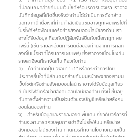
ข) ถ้าท่านกดปุ่ม “ชอบ” “+1” หรือ “ทวีต” หรือปุ่มกดอื่น
ที่มีลักษณะคล้ายกันบนเว็บไซต์หรือบริการของเรา เราอาจ
บันทึกข้อมูลที่เกิดขึ้นจริงว่าท่านได้ดำเนินการดังกล่าว
นอกจากนี้ เนื้อหาที่ท่านกำลังเยี่ยมชมอาจถูกเผยแพร่ไปที่
โปรไฟล์หรือฟีดบนเครือข่ายสังคมออนไลน์ของท่าน เรา
อาจได้รับข้อมูลเกี่ยวกับปฏิสัมพันธ์อื่นกับเนื้อหาถูกเผย
แพร่นี้ (เช่น รายละเอียดการติดต่อของท่านจากการคลิก
ลิงก์ในเนื้อหาที่ได้รับการเผยแพร่) ซึ่งเราอาจเชื่อมโยงกับ
รายละเอียดที่เราจัดเก็บเกี่ยวกับท่าน
ค) ถ้าท่านกดปุ่ม “ชอบ” “+1” หรือกระทำการโดย
ประการอื่นใดที่มีลักษณะคล้ายกันบนหน้าเพจของเราบน
เว็บไซต์เครือข่ายสังคมออนไลน์ เราอาจได้รับข้อมูลเกี่ยว
กับโปรไฟล์เครือข่ายสังคมออนไลน์ของท่าน ทั้งนี้ ขึ้นอยู่
กับการตั้งค่าความเป็นส่วนตัวของบัญชีเครือข่ายสังคม
ออนไลน์ของท่าน
ง) สำหรับข้อมูลและรายละเอียดเพิ่มเติมเกี่ยวกับวิธีการที่
ท่านจะสามารถควบคุมการเข้าถึงโปรไฟล์บนเครือข่าย
สังคมออนไลน์ของท่าน ท่านควรศึกษานโยบายความเป็น