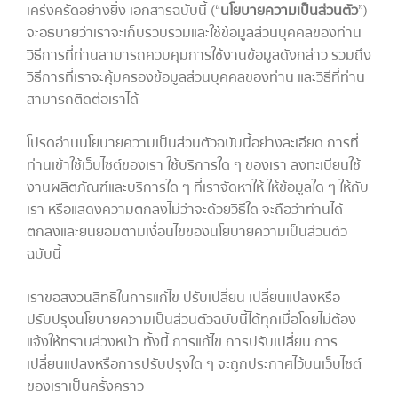
เคร่งครัดอย่างยิ่ง เอกสารฉบับนี้ (“
นโยบายความเป็นส่วนตัว
”)
จะอธิบายว่าเราจะเก็บรวบรวมและใช้ข้อมูลส่วนบุคคลของท่าน
วิธีการที่ท่านสามารถควบคุมการใช้งานข้อมูลดังกล่าว รวมถึง
วิธีการที่เราจะคุ้มครองข้อมูลส่วนบุคคลของท่าน และวิธีที่ท่าน
สามารถติดต่อเราได้
โปรดอ่านนโยบายความเป็นส่วนตัวฉบับนี้อย่างละเอียด การที่
ท่านเข้าใช้เว็บไซต์ของเรา ใช้บริการใด ๆ ของเรา ลงทะเบียนใช้
งานผลิตภัณฑ์และบริการใด ๆ ที่เราจัดหาให้ ให้ข้อมูลใด ๆ ให้กับ
เรา หรือแสดงความตกลงไม่ว่าจะด้วยวิธีใด จะถือว่าท่านได้
ตกลงและยินยอมตามเงื่อนไขของนโยบายความเป็นส่วนตัว
ฉบับนี้
เราขอสงวนสิทธิในการแก้ไข ปรับเปลี่ยน เปลี่ยนแปลงหรือ
ปรับปรุงนโยบายความเป็นส่วนตัวฉบับนี้ได้ทุกเมื่อโดยไม่ต้อง
แจ้งให้ทราบล่วงหน้า ทั้งนี้ การแก้ไข การปรับเปลี่ยน การ
เปลี่ยนแปลงหรือการปรับปรุงใด ๆ จะถูกประกาศไว้บนเว็บไซต์
ของเราเป็นครั้งคราว