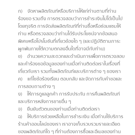
ก) จัดหาผลิตภัณฑ์หรือบริการให้แก่ท่านตามที่ท่าน
ร้องขอ รวมถึง การตรวจสอบว่าการชำระเงินไม่ได้เป็นไป
โดยทุจริต การจัดส่งผลิตภัณฑ์ที่ท่านซื้อหรือซ่อมแซมให้
ท่าน หรือตรวจสอบว่าท่านได้รับประโยชน์จากข้อเสนอ
พิเศษหรือโปรโมชันที่เกี่ยวข้องใด ๆ (และปฏิบัติตามภาระ
ผูกพันภายใต้ความตกลงอื่นใดที่อาจมีกับท่าน)
ข) อำนวยความสะดวกและดำเนินการเพื่อการตรวจสอบ
และคำร้องขอข้อมูลของท่านเมื่อท่านติดต่อเราในเรื่องที่
เกี่ยวกับเรา รวมทั้งผลิตภัณฑ์และบริการต่าง ๆ ของเรา
ค) แก้ไขข้อร้องเรียน ตอบกลับ และจัดการกับคำขอและ
การสอบถามต่าง ๆ
ง) ให้การดูแลลูกค้า การรับประกัน การคืนผลิตภัณฑ์
และบริการหลังการขายอื่น ๆ
จ) ยืนยันตัวตนของท่านเมื่อท่านติดต่อเรา
ฉ) ให้บริการช่วยเหลือในการชำระเงิน เมื่อท่านใช้บริการ
ร้านค้าออนไลน์ของเรา เราอาจเก็บรวบรวมรายละเอียด
ของผลิตภัณฑ์ใด ๆ ที่ท่านต้องการซื้อและอีเมลของท่าน