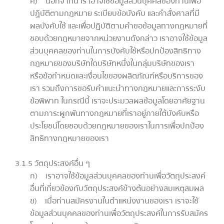
ค) นอกจากนี้ เราอาจใช้ข้อมูลส่วนบุคคลของท่านเพื่อ
ปฏิบัติตามกฎหมาย ระเบียบข้อบังคับ และคำสั่งศาลที่มี
ผลบังคับใช้ และเพื่อปฏิบัติตามคำขอข้อมูลทางกฎหมายที่
ชอบด้วยกฎหมายจากหน่วยงานดังกล่าว เราอาจใช้ข้อมูล
ส่วนบุคคลของท่านในการบังคับใช้หรือปกป้องสิทธิทาง
กฎหมายของบริษัทใดบริษัทหนึ่งในกลุ่มบริษัทของเรา
หรือข้อกำหนดและเงื่อนไขของผลิตภัณฑ์หรือบริการของ
เรา รวมถึงการขอรับคำแนะนำทางกฎหมายและการระงับ
ข้อพิพาท ในกรณีนี้ เราจะประมวลผลข้อมูลโดยอาศัยฐาน
ตามภาระผูกพันทางกฎหมายที่เราอยู่ภายใต้บังคับหรือ
ประโยชน์โดยชอบด้วยกฎหมายของเราในการเพื่อปกป้อง
สิทธิทางกฎหมายของเรา
3.1.5 วัตถุประสงค์อื่น ๆ
ก) เราอาจใช้ข้อมูลส่วนบุคคลของท่านเพื่อวัตถุประสงค์
อื่นที่เกี่ยวข้องกับวัตถุประสงค์ข้างต้นอย่างสมเหตุสมผล
ข) เมื่อท่านสมัครงานในตำแหน่งงานของเรา เราจะใช้
ข้อมูลส่วนบุคคลของท่านเพื่อวัตถุประสงค์ในการรับสมัคร