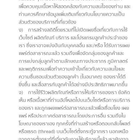
เพื่อควบคุมเนื้อหาให้สอดคล้องกับความสนใจของท่าน และ
ท่านควรศึกษาข้อมูลเพิ่มเติมเกี่ยวกับนโยบายความเป็น
ส่วนตัวของบริการที่เกี่ยวข้อง
ง) การสร้างสถิติโดยรวมที่ไม่เปิดเผยชื่อเกี่ยวกับการใช้
เว็บไซต์ ผลิตภัณฑ์ บริการ และโปรแกรมลูกค้าประจำของ
เรา ซึ่งเราอาจแบ่งปันกับบุคคลอื่น และ/หรือ ได้รับการเผย
แพร่ต่อสาธารณะแล้ว รวมถึงเพื่อจัดกลุ่มของลูกค้าและ
การแบ่งกลุ่มลูกค้าตามลักษณะทางประชากร ภูมิศาสตร์
และพฤติกรรมเพื่อทำความเข้าใจเกี่ยวกับความสนใจและ
ความชื่นชอบส่วนตัวของลูกค้า (ในอนาคต) ของเราได้ดี
ยิ่งขึ้น และสื่อสารกับลูกค้าได้อย่างมีประสิทธิภาพมากขึ้น
จ) การใช้รีวิวผลิตภัณฑ์หรือการให้บริการของเรา ข้อคิด
เห็น หรือเนื้อหาที่ท่านอัปโหลดไปบนเว็บไซต์หรือการบริการ
ของเรา และถูกเผยแพร่ต่อสาธารณะแล้วเพื่อเชื่อมโยง เผย
แพร่ หรือประกาศต่อสาธารณะโดยประการอื่น รวมถึงใน
โฆษณาของเราเอง ทุกครั้งที่ท่านสร้างหรือตอบกลับโพสต์
หรือเธรด (thread) บนเว็บไซต์ตั้งกระทู้จากเรา นอกเหนือ
จากการตั้งกระทู้ที่เกี่ยวกับการให้บริการนี้แล้ว เรายังอาจ