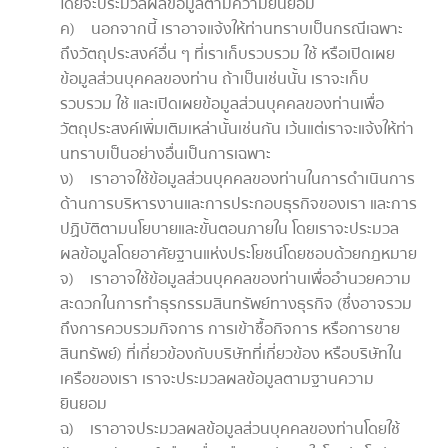
โดยจะประมวลผลข้อมูลตามความยินยอม
ค) นอกจากนี้ เราอาจแจ้งให้ท่านทราบเป็นกรณีเฉพาะ
ถึงวัตถุประสงค์อื่น ๆ ที่เราเก็บรวบรวม ใช้ หรือเปิดเผย
ข้อมูลส่วนบุคคลของท่าน ถ้าเป็นเช่นนั้น เราจะเก็บ
รวบรวม ใช้ และเปิดเผยข้อมูลส่วนบุคคลของท่านเพื่อ
วัตถุประสงค์เพิ่มเติมเหล่านั้นเช่นกัน เว้นแต่เราจะแจ้งให้ท่า
นทราบเป็นอย่างอื่นเป็นการเฉพาะ
ง) เราอาจใช้ข้อมูลส่วนบุคคลของท่านในการดำเนินการ
ด้านการบริหารงานและการประกอบธุรกิจของเรา และการ
ปฏิบัติตามนโยบายและขั้นตอนภายใน โดยเราจะประมวล
ผลข้อมูลโดยอาศัยฐานแห่งประโยชน์โดยชอบด้วยกฎหมาย
จ) เราอาจใช้ข้อมูลส่วนบุคคลของท่านเพื่ออำนวยความ
สะดวกในการทำธุรกรรมสินทรัพย์ทางธุรกิจ (ซึ่งอาจรวม
ถึงการควบรวมกิจการ การเข้าซื้อกิจการ หรือการขาย
สินทรัพย์) ที่เกี่ยวข้องกับบริษัทที่เกี่ยวข้อง หรือบริษัทใน
เครือของเรา เราจะประมวลผลข้อมูลตามฐานความ
ยินยอม
ฉ) เราอาจประมวลผลข้อมูลส่วนบุคคลของท่านโดยใช้