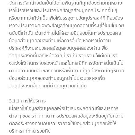
จัดการดังกล่าวนั้นเป็นไปตามพื้นฐานที่ถูกต้องตามกฎหมาย
เราไม่รวบรวมและประมวลผลข้อมูลส่วนบุคคลประเภทอื่น ๆ
หรือมากกว่าที่จำเป็นเพื่อให้บรรลุตามวัตถุประสงค์ที่เกี่ยวข้อง
เราจะประมวลผลเฉพาะข้อมูลส่วนบุคคลตามที่ระบุไว้ในนโยบาย
ฉบับนี้เท่านั้น เว้นแต่ท่านได้ให้ความยินยอมในการประมวลผล
ข้อมูลส่วนบุคคลของท่านเพื่อการอื่นใด หากเรามีความ
ประสงค์ที่จะประมวลผลข้อมูลส่วนบุคคลของท่านเพื่อ
วัตถุประสงค์ที่นอกเหนือจากที่เราเก็บรวบรวมไว้แต่เดิม เรา
จะแจ้งให้ท่านทราบล่วงหน้า และในกรณีที่การจัดการนั้นเป็นไป
ตามความยินยอมของท่านหรือพื้นฐานที่ถูกต้องตามกฎหมาย
ข้อมูลส่วนบุคคลของท่านจะถูกนำไปประมวลผลเพื่อ
วัตถุประสงค์อื่นตามที่ท่านอนุญาตเท่านั้น
3.1.1 การให้บริการ
เมื่อเราใช้ข้อมูลส่วนบุคคลเพื่อนำเสนอผลิตภัณฑ์และบริการ
ต่าง ๆ ของเราแก่ท่าน การประมวลผลข้อมูลจะขึ้นอยู่กับความ
ตกลงระหว่างท่านกับเรา เราอาจใช้ข้อมูลส่วนบุคคลเพื่อให้
บริการแก่ท่าน รวมถึง