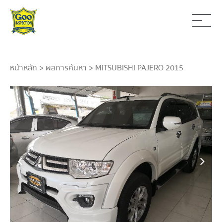
หน้าหลัก
>
ผลการค้นหา
> MITSUBISHI PAJERO 2015