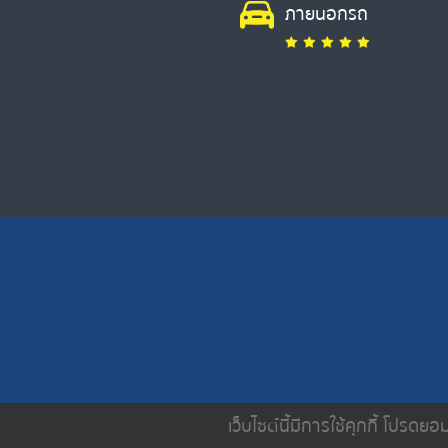
ภายนอกรถ
เว็บไซต์นี้มีการใช้คุกกี้ โปรด
หน้าหลัก
เกี่ยวกับเรา
บริการขอ