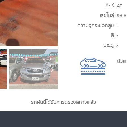
เกียร์ :
AT
เลขไมล์ :
93,
ความจุกระบอกสูบ :
-
สี :
-
ประตู :
-
ตัวแ
รถคันนี้ได้รับการตรวจสภาพแล้ว