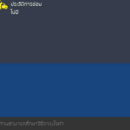
ประวัติการซ่อม
ไม่มี
น ท่านสามารถศึกษาวิธีการตั้งค่า
ติดต่อเรา
นโยบายความเป็นส่วนตัว