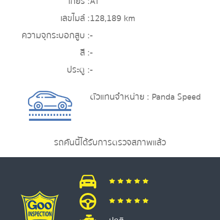
เกียร์ :
AT
เลขไมล์ :
128,189 km
ความจุกระบอกสูบ :
-
สี :
-
ประตู :
-
ตัวแทนจำหน่าย : Panda Speed
รถคันนี้ได้รับการตรวจสภาพแล้ว