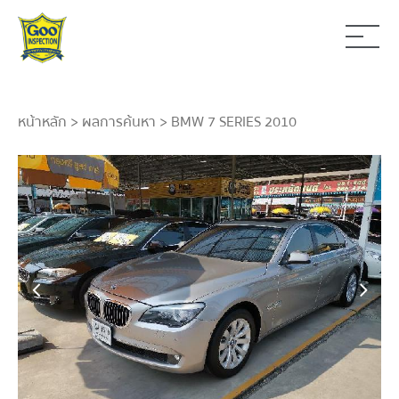
หน้าหลัก
>
ผลการค้นหา
> BMW 7 SERIES 2010