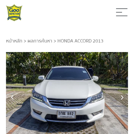
หน้าหลัก
>
ผลการค้นหา
> HONDA ACCORD 2013