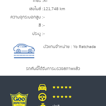
เกียร์ :
AT
เลขไมล์ :
121,748 km
ความจุกระบอกสูบ :
-
สี :
-
ประตู :
-
ตัวแทนจำหน่าย : Yo Ratchada
รถคันนี้ได้รับการตรวจสภาพแล้ว