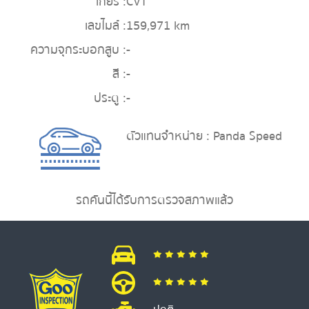
เกียร์ :
CVT
เลขไมล์ :
159,971 km
ความจุกระบอกสูบ :
-
สี :
-
ประตู :
-
ตัวแทนจำหน่าย : Panda Speed
รถคันนี้ได้รับการตรวจสภาพแล้ว