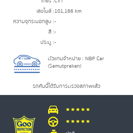
เกียร์ :
CVT
เลขไมล์ :
101,166 km
ความจุกระบอกสูบ :
-
สี :
-
ประตู :
-
ตัวแทนจำหน่าย : NBP Car
(Samutprakan)
รถคันนี้ได้รับการตรวจสภาพแล้ว