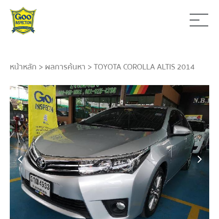
หน้าหลัก
>
ผลการค้นหา
> TOYOTA COROLLA ALTIS 2014