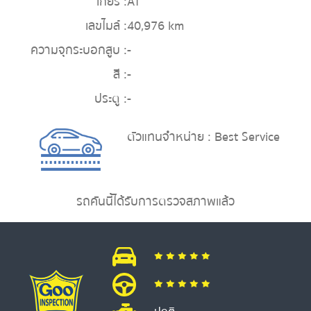
เกียร์ :
AT
เลขไมล์ :
40,976 km
ความจุกระบอกสูบ :
-
สี :
-
ประตู :
-
ตัวแทนจำหน่าย : Best Service
รถคันนี้ได้รับการตรวจสภาพแล้ว