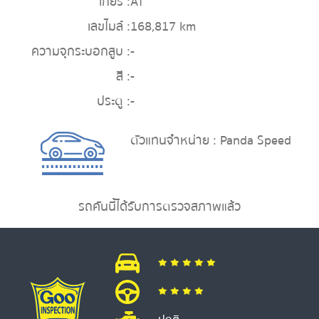
เกียร์ :
AT
เลขไมล์ :
168,817 km
ความจุกระบอกสูบ :
-
สี :
-
ประตู :
-
ตัวแทนจำหน่าย : Panda Speed
รถคันนี้ได้รับการตรวจสภาพแล้ว