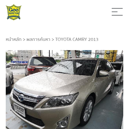
หน้าหลัก
>
ผลการค้นหา
> TOYOTA CAMRY 2013