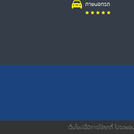
ภายนอกรถ
เว็บไซต์นี้มีการใช้คุกกี้ โปรด
หน้าหลัก
เกี่ยวกับเรา
บริการขอ