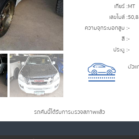
เกียร์ :
MT
เลขไมล์ :
50,
ความจุกระบอกสูบ :
-
สี :
-
ประตู :
-
ตัวแ
รถคันนี้ได้รับการตรวจสภาพแล้ว