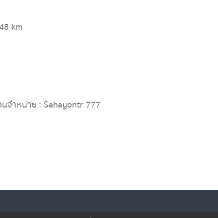
848 km
ทนจำหน่าย : Sahayontr 777