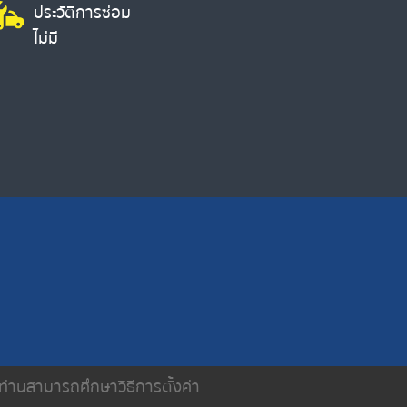
ประวัติการซ่อม
ไม่มี
น ท่านสามารถศึกษาวิธีการตั้งค่า
ติดต่อเรา
นโยบายความเป็นส่วนตัว