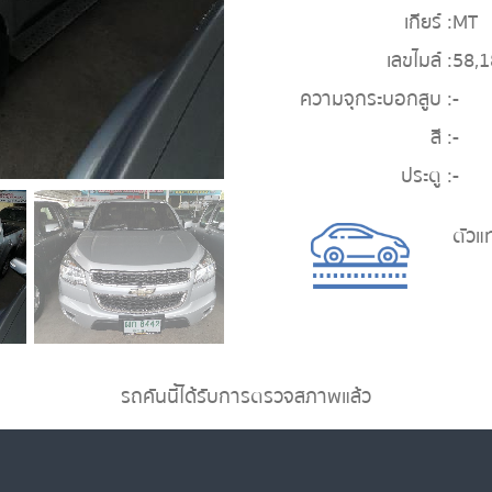
เกียร์ :
MT
เลขไมล์ :
58,
ความจุกระบอกสูบ :
-
สี :
-
ประตู :
-
ตัวแ
รถคันนี้ได้รับการตรวจสภาพแล้ว