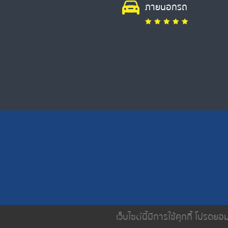
ภายนอกรถ
เว็บไซต์นี้มีการใช้คุกกี้ โปรด
หน้าหลัก
เกี่ยวกับเรา
บริการขอ