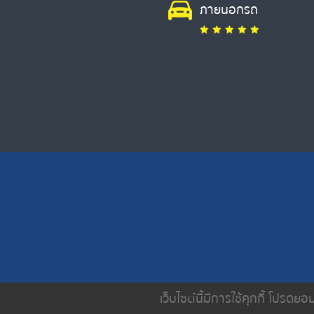
ภายนอกรถ
เว็บไซต์นี้มีการใช้คุกกี้ โปรด
หน้าหลัก
เกี่ยวกับเรา
บริการขอ