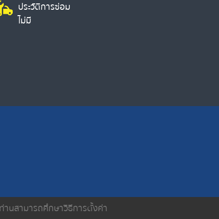
ประวัติการซ่อม
ไม่มี
น ท่านสามารถศึกษาวิธีการตั้งค่า
ติดต่อเรา
นโยบายความเป็นส่วนตัว