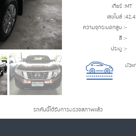
เกียร์ :
MT
เลขไมล์ :
42,
ความจุกระบอกสูบ :
-
สี :
-
ประตู :
-
ตัวแ
รถคันนี้ได้รับการตรวจสภาพแล้ว