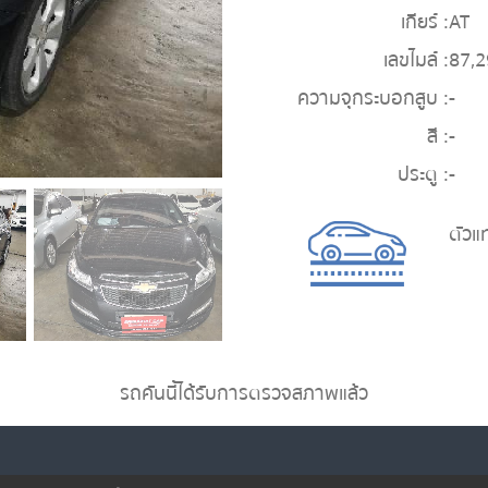
เกียร์ :
AT
เลขไมล์ :
87,
ความจุกระบอกสูบ :
-
สี :
-
ประตู :
-
ตัวแ
รถคันนี้ได้รับการตรวจสภาพแล้ว