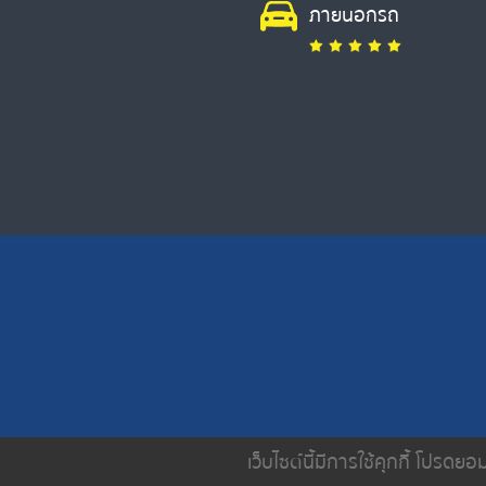
ภายนอกรถ
เว็บไซต์นี้มีการใช้คุกกี้ โปรด
หน้าหลัก
เกี่ยวกับเรา
บริการขอ