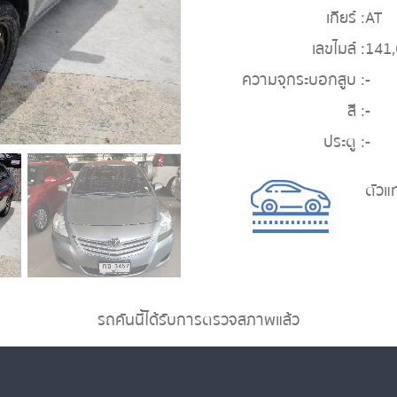
เกียร์ :
AT
เลขไมล์ :
141
ความจุกระบอกสูบ :
-
สี :
-
ประตู :
-
ตัวแ
รถคันนี้ได้รับการตรวจสภาพแล้ว