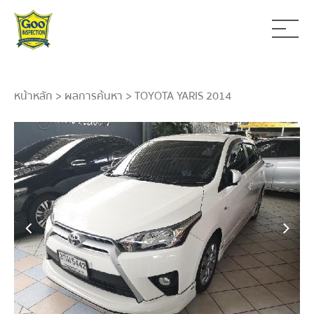
หน้าหลัก
>
ผลการค้นหา
> TOYOTA YARIS 2014