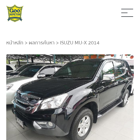
หน้าหลัก
>
ผลการค้นหา
> ISUZU MU-X 2014