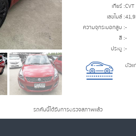
เกียร์ :
CVT
เลขไมล์ :
41,
ความจุกระบอกสูบ :
-
สี :
-
ประตู :
-
ตัวแ
รถคันนี้ได้รับการตรวจสภาพแล้ว