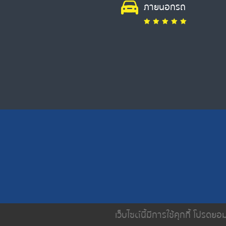
ภายนอกรถ
เว็บไซต์นี้มีการใช้คุกกี้ โปรด
หน้าหลัก
เกี่ยวกับเรา
บริการขอ