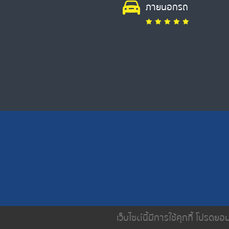
ภายนอกรถ
เว็บไซต์นี้มีการใช้คุกกี้ โปรด
หน้าหลัก
เกี่ยวกับเรา
บริการขอ