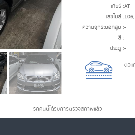
เกียร์ :
AT
เลขไมล์ :
106
ความจุกระบอกสูบ :
-
สี :
-
ประตู :
-
ตัวแ
รถคันนี้ได้รับการตรวจสภาพแล้ว