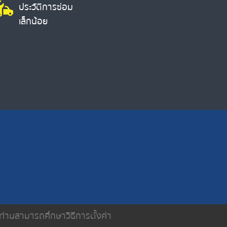
ประวัติการซ่อม
เล็กน้อย
น ท่านสามารถศึกษาวิธีการตั้งค่า
ติดต่อเรา
นโยบายความเป็นส่วนตัว