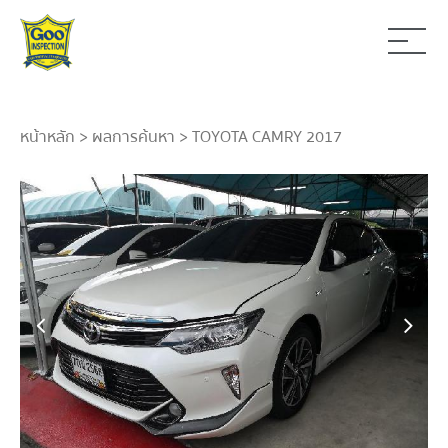
หน้าหลัก
>
ผลการค้นหา
> TOYOTA CAMRY 2017