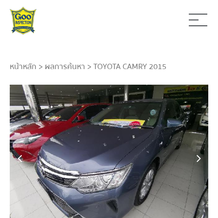
หน้าหลัก
>
ผลการค้นหา
> TOYOTA CAMRY 2015