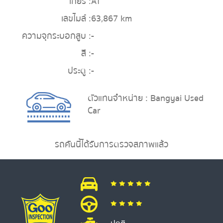
เกียร์ :
AT
เลขไมล์ :
63,867 km
ความจุกระบอกสูบ :
-
สี :
-
ประตู :
-
ตัวแทนจำหน่าย : Bangyai Used
Car
รถคันนี้ได้รับการตรวจสภาพแล้ว