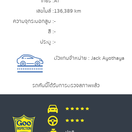
เกียร์ :
AT
เลขไมล์ :
136,389 km
ความจุกระบอกสูบ :
-
สี :
-
ประตู :
-
ตัวแทนจำหน่าย : Jack Ayothaya
รถคันนี้ได้รับการตรวจสภาพแล้ว