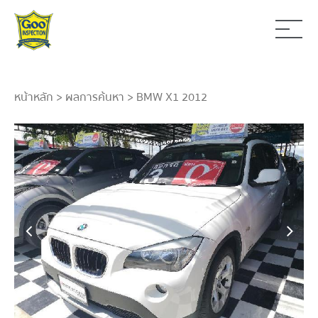
หน้าหลัก
>
ผลการค้นหา
> BMW X1 2012