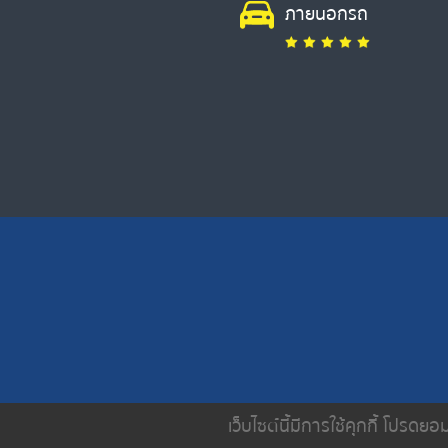
ภายนอกรถ
เว็บไซต์นี้มีการใช้คุกกี้ โปรด
หน้าหลัก
เกี่ยวกับเรา
บริการขอ