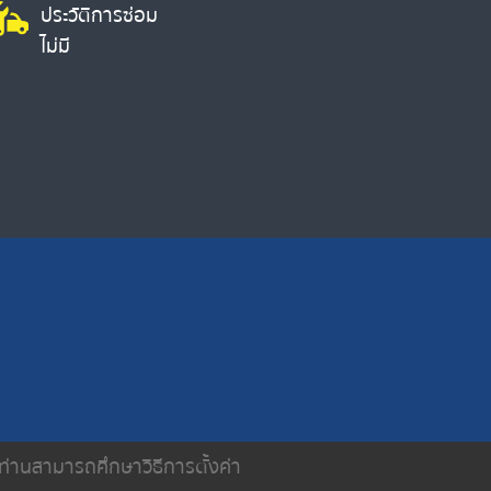
ประวัติการซ่อม
ไม่มี
น ท่านสามารถศึกษาวิธีการตั้งค่า
ติดต่อเรา
นโยบายความเป็นส่วนตัว