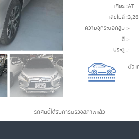
เกียร์ :
AT
เลขไมล์ :
3,26
ความจุกระบอกสูบ :
-
สี :
-
ประตู :
-
ตัวแ
รถคันนี้ได้รับการตรวจสภาพแล้ว