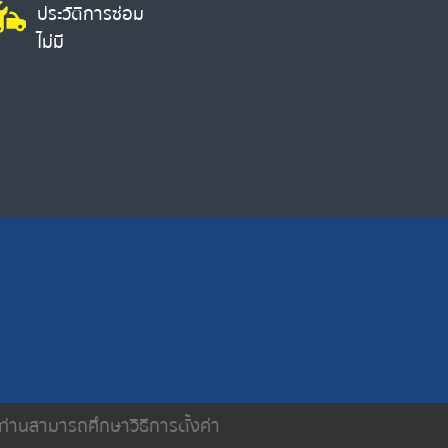
ประวัติการซ่อม
ไม่มี
น ท่านสามารถศึกษาวิธีการตั้งค่า
ติดต่อเรา
นโยบายความเป็นส่วนตัว