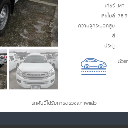
เกียร์ :
MT
เลขไมล์ :
76,
ความจุกระบอกสูบ :
-
สี :
-
ประตู :
-
ตัวแ
รถคันนี้ได้รับการตรวจสภาพแล้ว