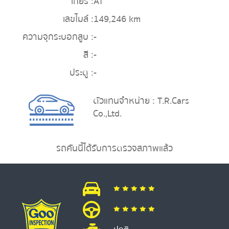
เกียร์ :
AT
เลขไมล์ :
149,246 km
ความจุกระบอกสูบ :
-
สี :
-
ประตู :
-
ตัวแทนจำหน่าย : T.R.Cars
Co.,Ltd.
รถคันนี้ได้รับการตรวจสภาพแล้ว