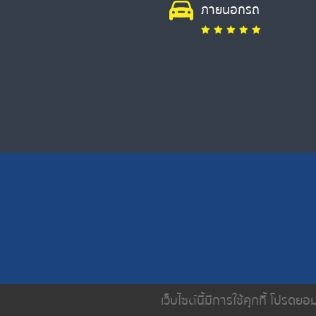
ภายนอกรถ
เว็บไซต์นี้มีการใช้คุกกี้ โปรด
หน้าหลัก
เกี่ยวกับเรา
บริการขอ