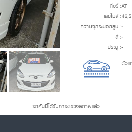
เกียร์ :
AT
เลขไมล์ :
46,
ความจุกระบอกสูบ :
-
สี :
-
ประตู :
-
ตัวแ
รถคันนี้ได้รับการตรวจสภาพแล้ว