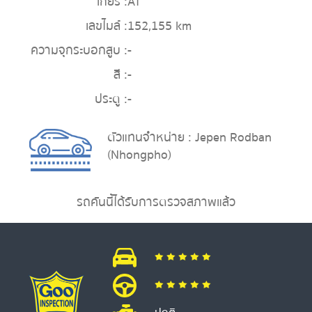
เกียร์ :
AT
เลขไมล์ :
152,155 km
ความจุกระบอกสูบ :
-
สี :
-
ประตู :
-
ตัวแทนจำหน่าย : Jepen Rodban
(Nhongpho)
รถคันนี้ได้รับการตรวจสภาพแล้ว