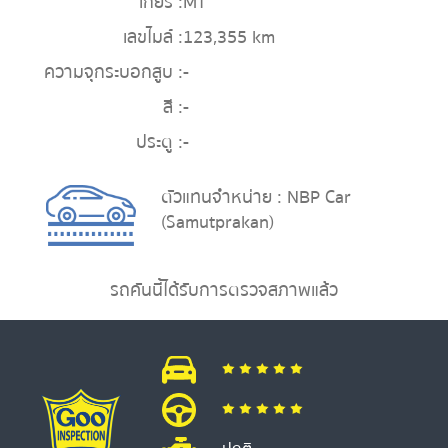
เกียร์ :
MT
เลขไมล์ :
123,355 km
ความจุกระบอกสูบ :
-
สี :
-
ประตู :
-
ตัวแทนจำหน่าย : NBP Car
(Samutprakan)
รถคันนี้ได้รับการตรวจสภาพแล้ว