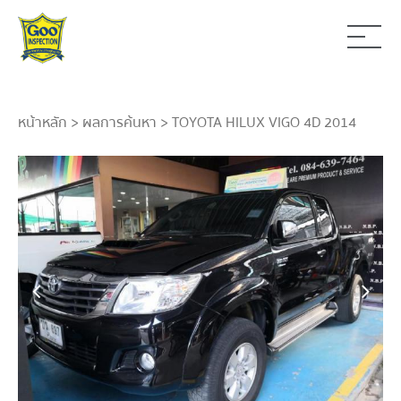
หน้าหลัก
>
ผลการค้นหา
> TOYOTA HILUX VIGO 4D 2014