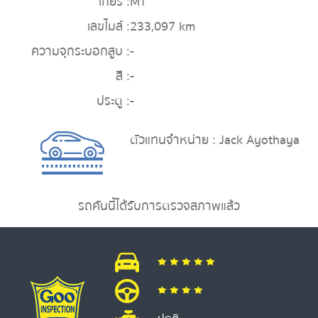
เกียร์ :
MT
เลขไมล์ :
233,097 km
ความจุกระบอกสูบ :
-
สี :
-
ประตู :
-
ตัวแทนจำหน่าย : Jack Ayothaya
รถคันนี้ได้รับการตรวจสภาพแล้ว