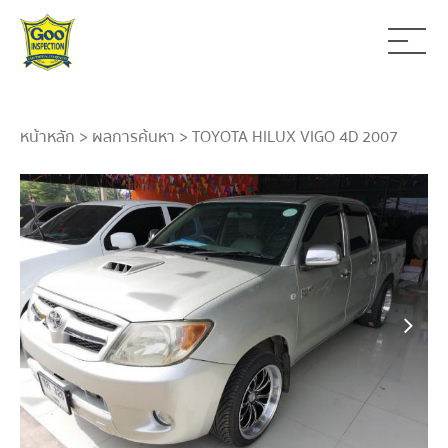
หน้าหลัก
>
ผลการค้นหา
> TOYOTA HILUX VIGO 4D 2007