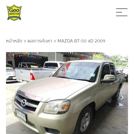
หน้าหลัก
>
ผลการค้นหา
> MAZDA BT-50 4D 2009