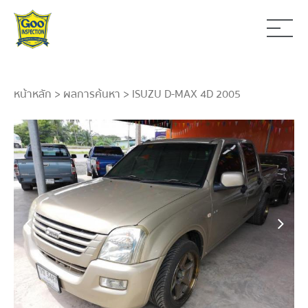
หน้าหลัก
>
ผลการค้นหา
> ISUZU D-MAX 4D 2005