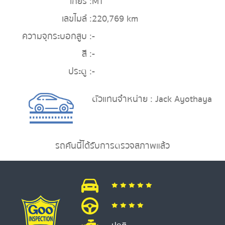
เกียร์ :
MT
เลขไมล์ :
220,769 km
ความจุกระบอกสูบ :
-
สี :
-
ประตู :
-
ตัวแทนจำหน่าย : Jack Ayothaya
รถคันนี้ได้รับการตรวจสภาพแล้ว