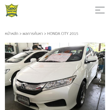
หน้าหลัก
>
ผลการค้นหา
> HONDA CITY 2015