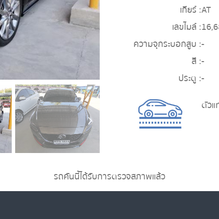
เกียร์ :
AT
เลขไมล์ :
16,
ความจุกระบอกสูบ :
-
สี :
-
ประตู :
-
ตัวแ
รถคันนี้ได้รับการตรวจสภาพแล้ว