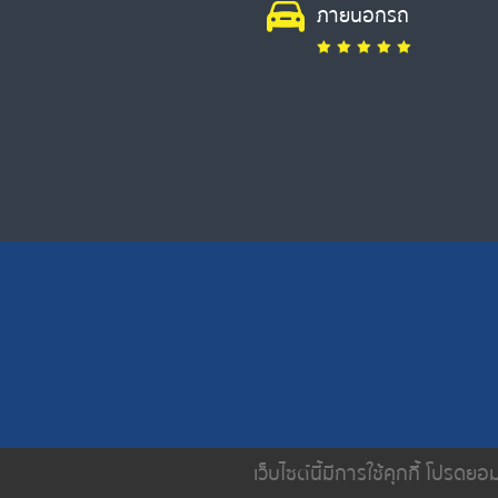
ภายนอกรถ
เว็บไซต์นี้มีการใช้คุกกี้ โปรด
หน้าหลัก
เกี่ยวกับเรา
บริการขอ