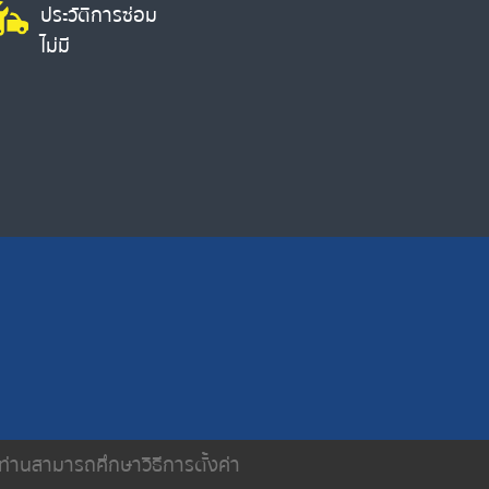
ประวัติการซ่อม
ไม่มี
น ท่านสามารถศึกษาวิธีการตั้งค่า
ติดต่อเรา
นโยบายความเป็นส่วนตัว