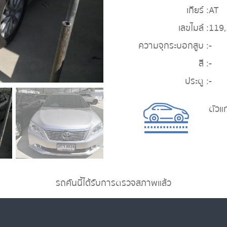
เกียร์ :
AT
เลขไมล์ :
119
ความจุกระบอกสูบ :
-
สี :
-
ประตู :
-
ตัวแ
รถคันนี้ได้รับการตรวจสภาพแล้ว