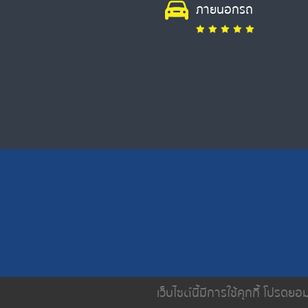
ภายนอกรถ
เว็บไซต์นี้มีการใช้คุกกี้ โปรด
หน้าหลัก
เกี่ยวกับเรา
บริการขอ