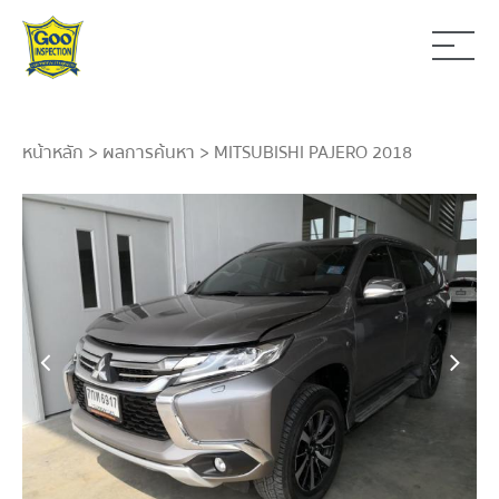
หน้าหลัก
>
ผลการค้นหา
> MITSUBISHI PAJERO 2018