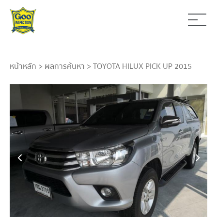
หน้าหลัก
>
ผลการค้นหา
> TOYOTA HILUX PICK UP 2015