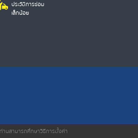
ประวัติการซ่อม
เล็กน้อย
น ท่านสามารถศึกษาวิธีการตั้งค่า
ติดต่อเรา
นโยบายความเป็นส่วนตัว