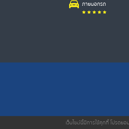
ภายนอกรถ
เว็บไซต์นี้มีการใช้คุกกี้ โปรด
หน้าหลัก
เกี่ยวกับเรา
บริการขอ