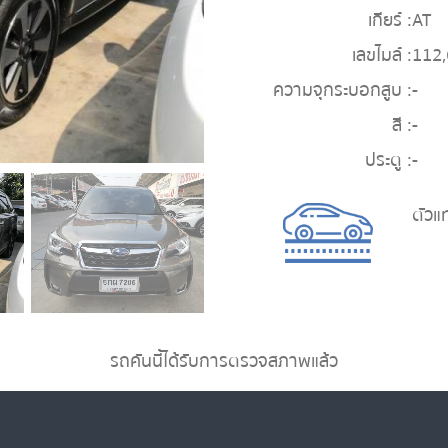
เกียร์ :
AT
เลขไมล์ :
112
ความจุกระบอกสูบ :
-
สี :
-
ประตู :
-
ตัวแ
รถคันนี้ได้รับการตรวจสภาพแล้ว