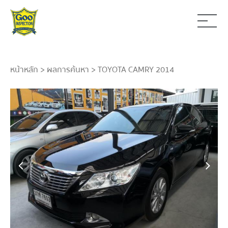
หน้าหลัก
>
ผลการค้นหา
> TOYOTA CAMRY 2014