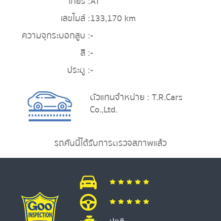
เกียร์ :
AT
เลขไมล์ :
133,170 km
ความจุกระบอกสูบ :
-
สี :
-
ประตู :
-
ตัวแทนจำหน่าย : T.R.Cars
Co.,Ltd.
รถคันนี้ได้รับการตรวจสภาพแล้ว