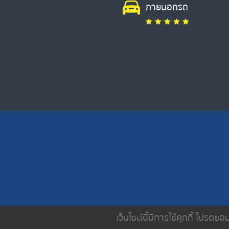
ภายนอกรถ
เว็บไซต์นี้มีการใช้คุกกี้ โปรด
หน้าหลัก
เกี่ยวกับเรา
บริการขอ