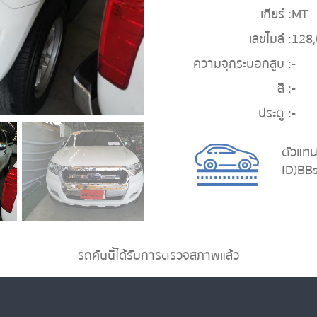
เกียร์ :
MT
เลขไมล์ :
128
ความจุกระบอกสูบ :
-
สี :
-
ประตู :
-
ตัวแทน
ID)BBs
รถคันนี้ได้รับการตรวจสภาพแล้ว