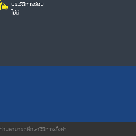
ประวัติการซ่อม
ไม่มี
น ท่านสามารถศึกษาวิธีการตั้งค่า
ติดต่อเรา
นโยบายความเป็นส่วนตัว