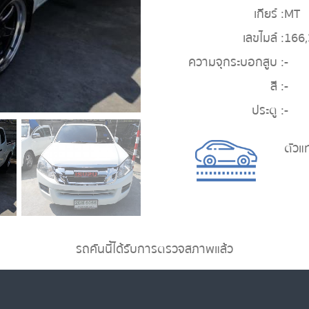
เกียร์ :
MT
เลขไมล์ :
166
ความจุกระบอกสูบ :
-
สี :
-
ประตู :
-
ตัวแ
รถคันนี้ได้รับการตรวจสภาพแล้ว