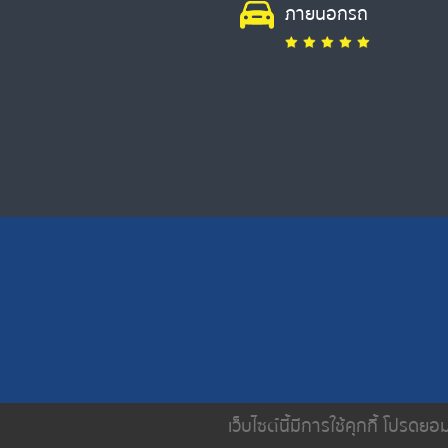
ภายนอกรถ
เว็บไซต์นี้มีการใช้คุกกี้ โปรด
หน้าหลัก
เกี่ยวกับเรา
บริการขอ