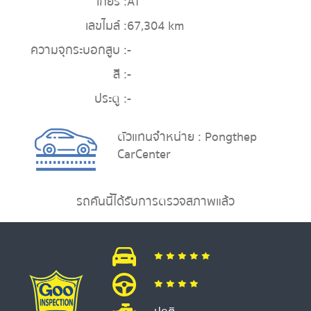
เกียร์ :
AT
เลขไมล์ :
67,304 km
ความจุกระบอกสูบ :
-
สี :
-
ประตู :
-
ตัวแทนจำหน่าย : Pongthep
CarCenter
รถคันนี้ได้รับการตรวจสภาพแล้ว