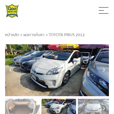
หน้าหลัก
>
ผลการค้นหา
> TOYOTA PRIUS 2012