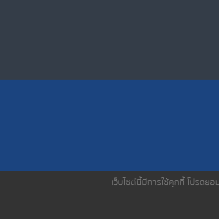
เว็บไซต์นี้มีการใช้คุกกี้ โปรด
หน้าหลัก
เกี่ยวกับเรา
บริการขอ