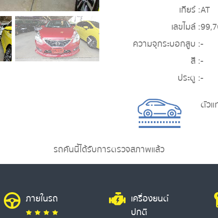
เกียร์ :
AT
เลขไมล์ :
99,
ความจุกระบอกสูบ :
-
สี :
-
ประตู :
-
ตัวแ
รถคันนี้ได้รับการตรวจสภาพแล้ว
ภายในรถ
เครื่องยนต์
ปกติ