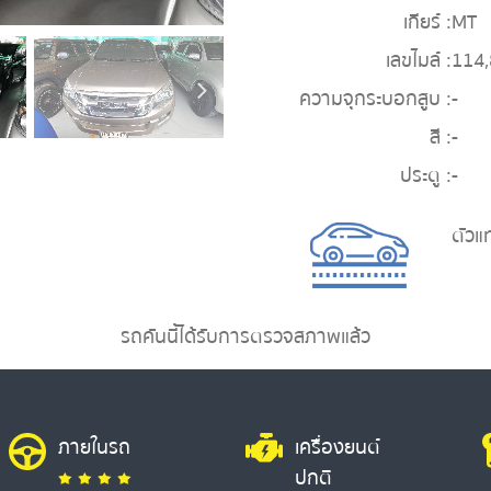
เกียร์ :
MT
เลขไมล์ :
114
ความจุกระบอกสูบ :
-
สี :
-
ประตู :
-
ตัวแ
รถคันนี้ได้รับการตรวจสภาพแล้ว
ภายในรถ
เครื่องยนต์
ปกติ