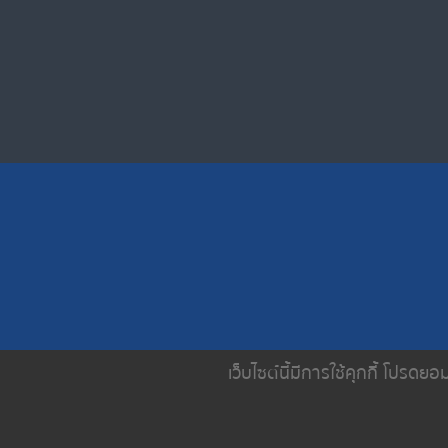
เว็บไซต์นี้มีการใช้คุกกี้ โปรด
หน้าหลัก
เกี่ยวกับเรา
บริการขอ