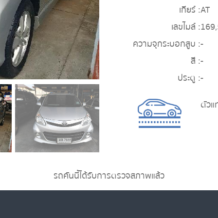
เกียร์ :
AT
เลขไมล์ :
169
ความจุกระบอกสูบ :
-
สี :
-
ประตู :
-
ตัวแ
รถคันนี้ได้รับการตรวจสภาพแล้ว