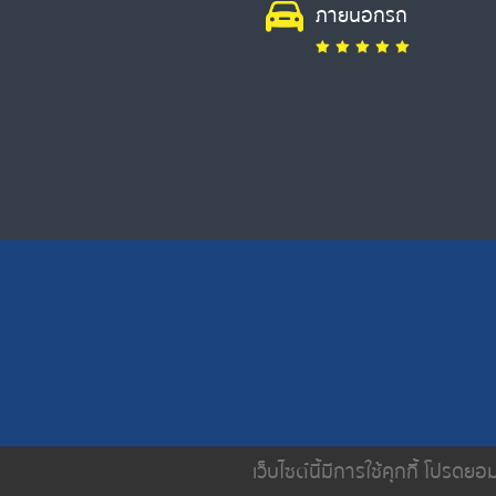
ภายนอกรถ
เว็บไซต์นี้มีการใช้คุกกี้ โปรด
หน้าหลัก
เกี่ยวกับเรา
บริการขอ